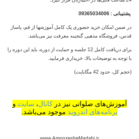
پشتیبانی : 09365034006
در ضمن امکان خرید حضوری پک کامل آموزشها از قم، پاساژ
قدس، فروشگاه مذهبی گنجینه معرفت نیز می‌باشد.
برای دریافت کامل 12 جلسه و حمایت از دوره، باید این دوره را
با توجه به توضیحات بالا، خریداری فرمایید.
(حجم کل، حدود 42 مگابایت)
آموزش‌های صلواتی نیز در
کانال
،
سایت
و
برنامه‌های اندروید
موجود می‌باشد.
www.AmoozesheMadahi.ir