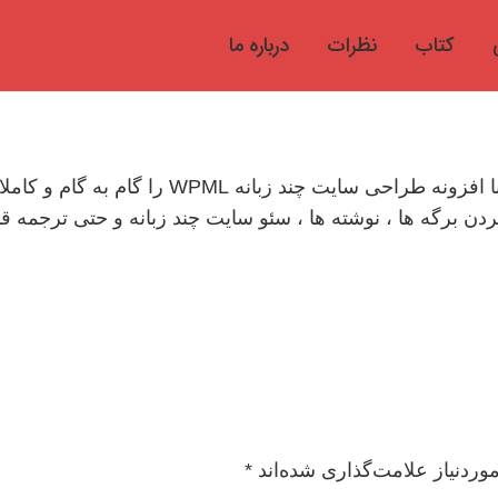
کتاب
نظرات
درباره ما
در این دوره آموزشی قرار است شما نحوه کار با اف
دن برگه ها ، نوشته ها ، سئو سایت چند زبانه و حتی ترجمه ق
ردنیاز علامت‌گذاری شده‌اند
*