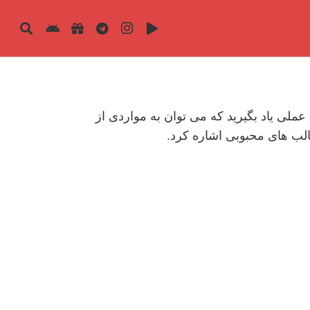
زونه طراحی سایت چند زبانه WPML را گام به گام و کاملا عملی یاد بگیرید که می توان به مواردی از
الب های محبوبی اشاره کرد.