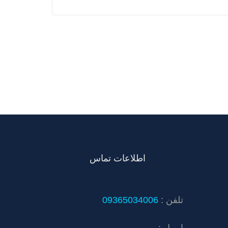
اطلاعات تماس
تلفن :
09365034006