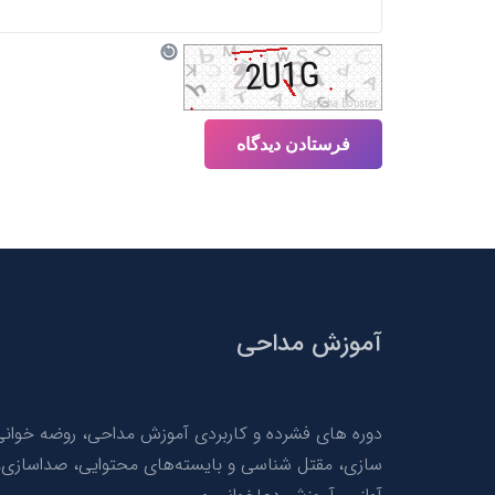
فرستادن دیدگاه
آموزش مداحی
دوره های فشرده و کاربردی آموزش مداحی، روضه خوان
سازی، مقتل شناسی و بایسته‌های محتوایی، صداسازی،